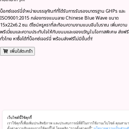
บ็อกซ์เจอร์นี่จำหน่ายบรรจุภัณฑ์ที่ได้รับการรับรองมาตรฐาน GHPs และ
ISO9001:2015 กล่องทรงแบนลาย Chinese Blue Wave ขนาด
15x22x6.2 ซม. ดีไซน์หรูหราที่สะท้อนความงามแบบจีนโบราณ เพิ่มความ
พรีเมี่ยมและความประทับใจให้กับขนมและของขวัญในโอกาสพิเศษ ส่งฟรี
ทั่วไทย หาซื้อได้ที่บ็อกซ์เจอร์นี่ พร้อมส่งฟรีไม่มีขั้นต่ำ!
เพิ่มใส่ตะกร้า
เว็บไซต์นี้ใช้คุกกี้
เราใช้คุกกี้เพื่อเพิ่มประสิทธิภาพ และประสบการณ์ที่ดีในการใช้งานเว็บไซต์ คุณสาม
ตั้งค่าความยินยอมการใช้คุกกี้ได้ โดยคลิก "การตั้งค่าคุกกี้"
นโยบายความเป็นส่วนต