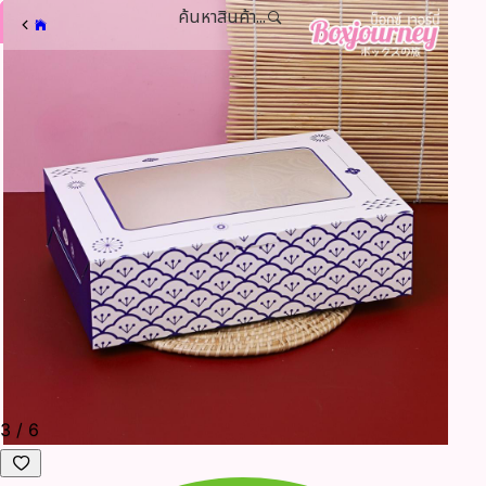
ค้นหาสินค้า...
3
/
6