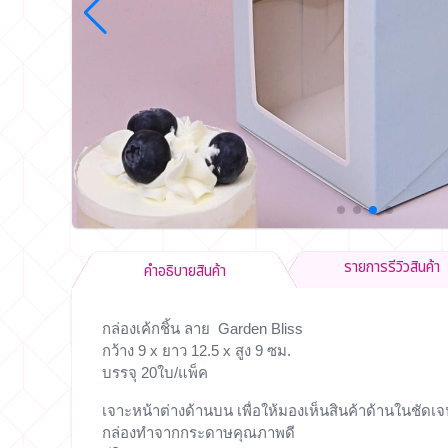
รายการรีวิวสินค้า
คำอธิบายสินค้า
กล่องเค้กชิ้น ลาย Garden Bliss
กว้าง 9 x ยาว 12.5 x สูง 9 ซม.
บรรจุ 20ใบ/แพ็ค
เจาะหน้าต่างด้านบน เพื่อให้มองเห็นสินค้าด้านในชัดเ
กล่องทำจากกระดาษคุณภาพดี