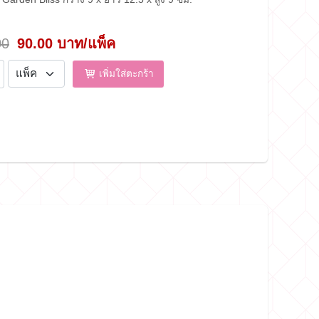
00
90.00 บาท/แพ็ค
เพิ่มใส่ตะกร้า