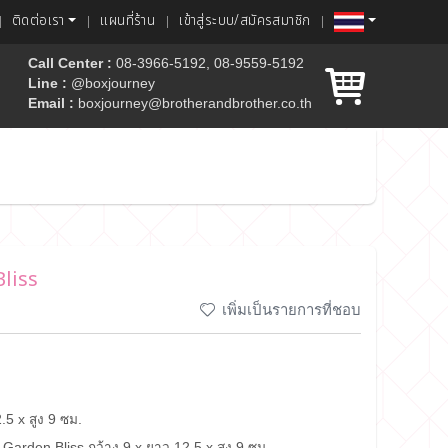
ติดต่อเรา
แผนที่ร้าน
เข้าสู่ระบบ/สมัครสมาชิก
Call Center :
08-3966-5192, 08-9559-5192
Line :
@boxjourney
Email :
boxjourney@brotherandbrother.co.th
ค้ก
Bliss
เพิ่มเป็นรายการที่ชอบ
.5 x สูง 9 ซม.
ย Garden Bliss กว้าง 9 x ยาว 12.5 x สูง 9 ซม.