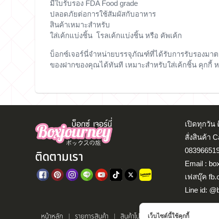
มีใบรับรอง FDA Food grade
ปลอดภัยต่อการใช้สัมผัสกับอาหาร
สินค้าเหมาะสำหรับ
ใส่เค้กแบ่งชิ้น โรลเค้กแบ่งชิ้น หรือ คัพเค้ก
บ็อกซ์เจอร์นี่จำหน่ายบรรจุภัณฑ์ที่ได้รับการรับรอง
ของฝากของคุณได้ทันที เหมาะสำหรับใส่เค้กชิ้น คุกกี้ หรือ
เปิดทุกวั
สั่งสินค้า 
083966519
ติดตามเรา
Email : bo
เฟสบุ๊ค fb
Line id: @
หน้าหลัก
รายการสินค้า
สินค้าโปรโมชั่น
แจ้งโอนเงิน
ตรว
เว็บไซต์นี้ใช้คุกกี้