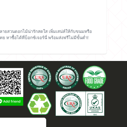
ลายสวนดอกไม้น่ารักสดใส เพิ่มเสน่ห์ให้กับขนมหรือ
หาซื้อได้ที่บ็อกซ์เจอร์นี่ พร้อมส่งฟรีไม่มีขั้นต่ำ!