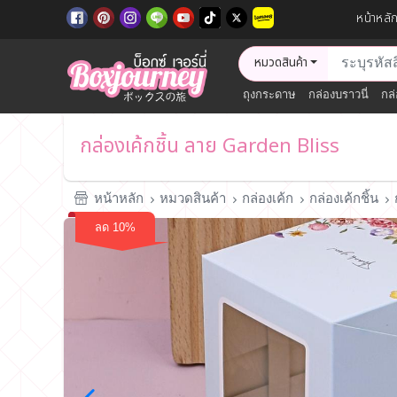
หน้าหลั
หมวดสินค้า
ถุงกระดาษ
กล่องบราวนี่
กล่
กล่องเค้กชิ้น ลาย Garden Bliss
หน้าหลัก
หมวดสินค้า
กล่องเค้ก
กล่องเค้กชิ้น
ลด 10%