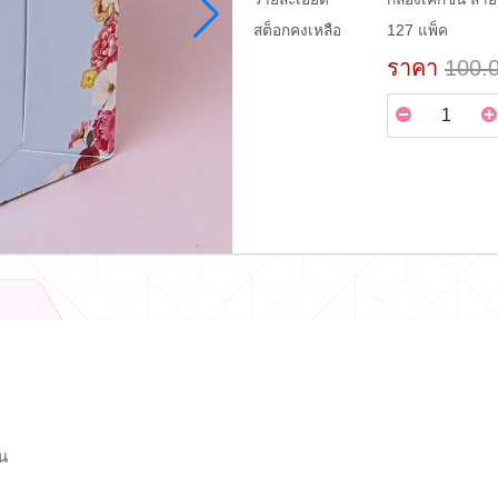
สต็อกคงเหลือ
127 แพ็ค
ราคา
100.
จน