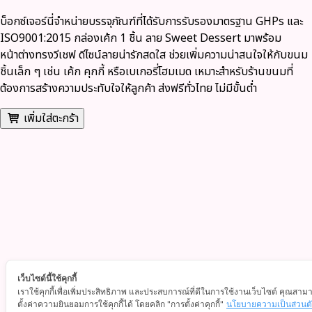
บ็อกซ์เจอร์นี่จำหน่ายบรรจุภัณฑ์ที่ได้รับการรับรองมาตรฐาน GHPs และ
ISO9001:2015 กล่องเค้ก 1 ชิ้น ลาย Sweet Dessert มาพร้อม
หน้าต่างทรงวีเชฟ ดีไซน์ลายน่ารักสดใส ช่วยเพิ่มความน่าสนใจให้กับขนม
ชิ้นเล็ก ๆ เช่น เค้ก คุกกี้ หรือเบเกอรี่โฮมเมด เหมาะสำหรับร้านขนมที่
ต้องการสร้างความประทับใจให้ลูกค้า ส่งฟรีทั่วไทย ไม่มีขั้นต่ำ
เพิ่มใส่ตะกร้า
เว็บไซต์นี้ใช้คุกกี้
เราใช้คุกกี้เพื่อเพิ่มประสิทธิภาพ และประสบการณ์ที่ดีในการใช้งานเว็บไซต์ คุณสาม
ตั้งค่าความยินยอมการใช้คุกกี้ได้ โดยคลิก "การตั้งค่าคุกกี้"
นโยบายความเป็นส่วนต