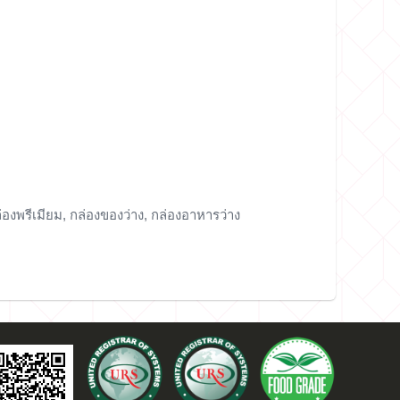
่องพรีเมียม, กล่องของว่าง, กล่องอาหารว่าง