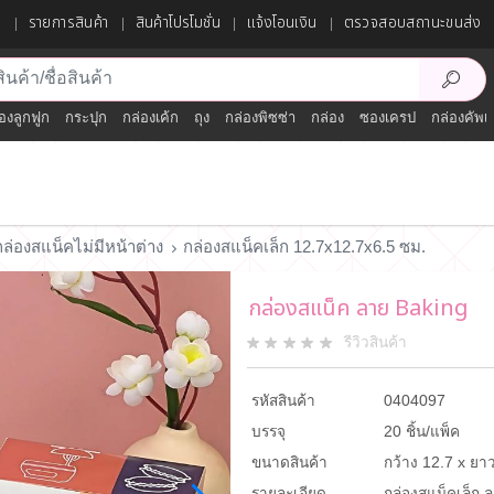
ก
รายการสินค้า
สินค้าโปรโมชั่น
แจ้งโอนเงิน
ตรวจสอบสถานะขนส่ง
องลูกฟูก
กระปุก
กล่องเค้ก
ถุง
กล่องพิซซ่า
กล่อง
ซองเครป
กล่องคัพเ
กล่องสแน็คไม่มีหน้าต่าง
กล่องสแน็คเล็ก 12.7x12.7x6.5 ซม.
กล่องสแน็ค ลาย Baking
รีวิวสินค้า
รหัสสินค้า
0404097
บรรจุ
20 ชิ้น/แพ็ค
ขนาดสินค้า
กว้าง 12.7 x ยาว
รายละเอียด
กล่องสแน็คเล็ก 