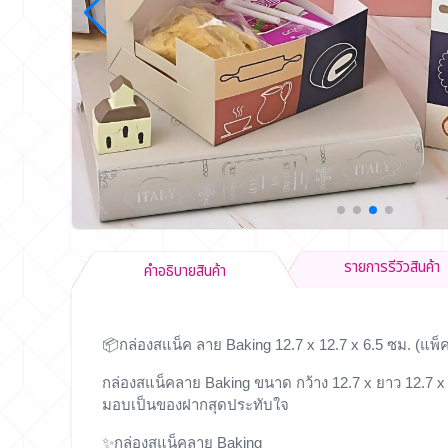
รายการรีวิวสินค้า
คำอธิบายสินค้า
📦
กล่องสแน็ค ลาย Baking
12.7 x 12.7 x 6.5 ซม. (แพ็ค
กล่องสแน็คลาย Baking ขนาด กว้าง 12.7 x ยาว 12.7 x 
มอบเป็นของฝากสุดประทับใจ
✨กล่องสแน็คลาย Baking