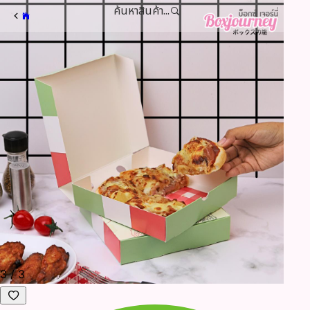
ค้นหาสินค้า...
3
/
3