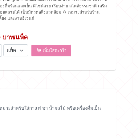
องดื่มร้อนและเย็น ดีไซน์สวย เรียบง่าย สไตล์ธรรมชาติ เสริม
่อยสลายได้ เป็นมิตรต่อสิ่งแวดล้อม ♻️ เหมาะสำหรับร้าน
ี้ยง และงานอีเวนต์
0 บาท/แพ็ค
เพิ่มใส่ตะกร้า
หมาะสำหรับใส่กาแฟ ชา น้ำผลไม้ หรือเครื่องดื่มเย็น