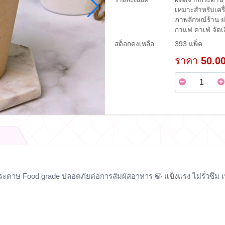
เหมาะสำหรับเครื่
ภาพลักษณ์ร้าน ย
กาแฟ คาเฟ่ จัดเล
สต็อกคงเหลือ
393 แพ็ค
ราคา
50.0
กกระดาษ
Food grade
ปลอดภัยต่อการสัมผัสอาหาร 🍃 แข็งแรง ไม่รั่วซึม เ