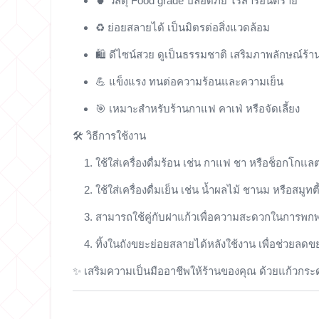
🍵 วัสดุ Food grade ปลอดภัย ไร้สารอันตราย
♻️ ย่อยสลายได้ เป็นมิตรต่อสิ่งแวดล้อม
🛍 ดีไซน์สวย ดูเป็นธรรมชาติ เสริมภาพลักษณ์ร้า
💪 แข็งแรง ทนต่อความร้อนและความเย็น
🎯 เหมาะสำหรับร้านกาแฟ คาเฟ่ หรือจัดเลี้ยง
🛠
วิธีการใช้งาน
ใช้ใส่เครื่องดื่มร้อน เช่น กาแฟ ชา หรือช็อกโกแล
ใช้ใส่เครื่องดื่มเย็น เช่น น้ำผลไม้ ชานม หรือสมูทตี
สามารถใช้คู่กับฝาแก้วเพื่อความสะดวกในการพก
ทิ้งในถังขยะย่อยสลายได้หลังใช้งาน เพื่อช่วยลด
✨ เสริมความเป็นมืออาชีพให้ร้านของคุณ ด้วยแก้วก