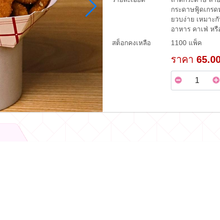
กระดาษฟู้ดเกรดห
ยวบง่าย เหมาะกั
อาหาร คาเฟ่ หรื
สต็อกคงเหลือ
1100 แพ็ค
ราคา
65.0