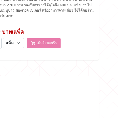
นา 270 แกรม รองรับอาหารได้จุใจถึง 400 มล. แข็งแรง ไม่
บเมนูข้าว ของทอด เบเกอรี่ หรืออาหารจานเดียว ใช้ได้กับร้าน
อจัดเบรค
0 บาท/แพ็ค
เพิ่มใส่ตะกร้า