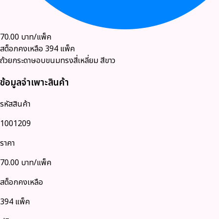
70.00
บาท/แพ็ค
สต็อกคงเหลือ
394
แพ็ค
ถ้วยกระดาษอบขนมทรงสี่เหลี่ยม สีขาว
ข้อมูลจำเพาะสินค้า
รหัสสินค้า
1001209
ราคา
70.00
บาท/แพ็ค
สต็อกคงเหลือ
394 แพ็ค