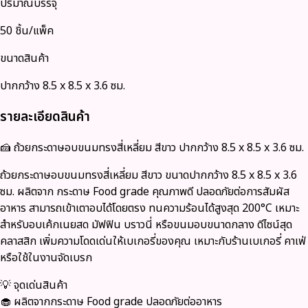
ปริมาณบรรจุ
50 ชิ้น/แพ็ค
ขนาดสินค้า
ปากกว้าง 8.5 x 8.5 x 3.6 ซม.
รายละเอียดสินค้า
🍰 ถ้วยกระดาษอบขนมทรงสี่เหลี่ยม สีขาว ปากกว้าง 8.5 x 8.5 x 3.6 ซม.
ถ้วยกระดาษอบขนมทรงสี่เหลี่ยม สีขาว ขนาดปากกว้าง 8.5 x 8.5 x 3.6
ซม. ผลิตจาก
กระดาษ Food grade
คุณภาพดี ปลอดภัยต่อการสัมผัส
อาหาร สามารถเข้าเตาอบได้โดยตรง ทนความร้อนได้สูงสุด 200°C เหมาะ
สำหรับอบเค้กเนยสด มัฟฟิน บราวนี่ หรือขนมอบขนาดกลาง ดีไซน์สุด
คลาสสิก เพิ่มความโดดเด่นให้เบเกอรี่ของคุณ เหมาะกับร้านเบเกอรี่ คาเฟ่
หรือใช้ในงานจัดเบรก
💡 จุดเด่นสินค้า
🧁 ผลิตจากกระดาษ Food grade ปลอดภัยต่ออาหาร