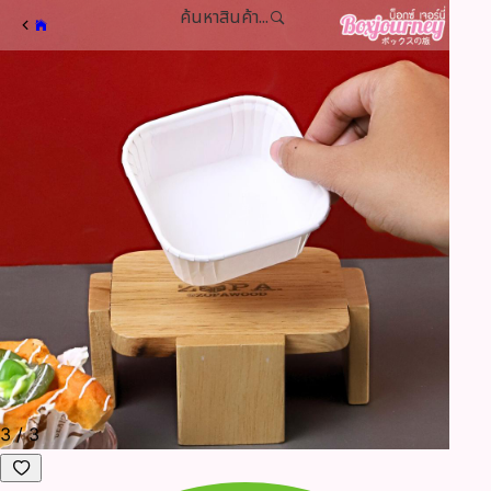
ค้นหาสินค้า...
3
/
3