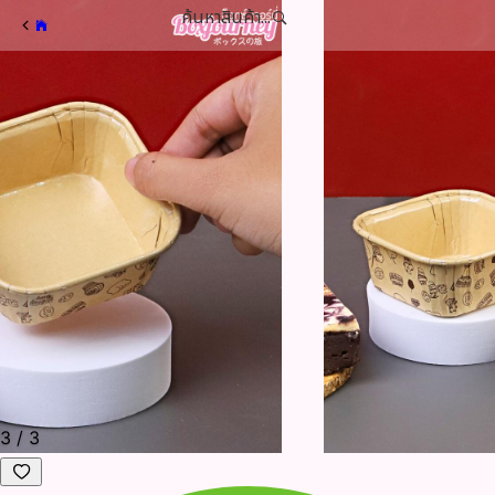
ค้นหาสินค้า...
3
/
3