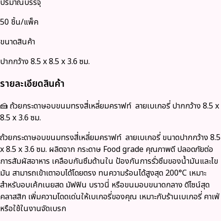
ปริมาณบรรจุ
50 ชิ้น/แพ็ค
ขนาดสินค้า
ปากกว้าง 8.5 x 8.5 x 3.6 ซม.
รายละเอียดสินค้า
🍰 ถ้วยกระดาษอบขนมทรงสี่เหลี่ยมคราฟท์ ลายเบเกอรี่ ปากกว้าง 8.5 x
8.5 x 3.6 ซม.
ถ้วยกระดาษอบขนมทรงสี่เหลี่ยมคราฟท์ ลายเบเกอรี่ ขนาดปากกว้าง 8.5
x 8.5 x 3.6 ซม. ผลิตจาก
กระดาษ Food grade
คุณภาพดี ปลอดภัยต่อ
การสัมผัสอาหาร เคลือบกันซึมด้านใน ป้องกันการรั่วซึมของน้ำมันและไข
มัน สามารถเข้าเตาอบได้โดยตรง ทนความร้อนได้สูงสุด 200°C เหมาะ
สำหรับอบเค้กเนยสด มัฟฟิน บราวนี่ หรือขนมอบขนาดกลาง ดีไซน์สุด
คลาสสิก เพิ่มความโดดเด่นให้เบเกอรี่ของคุณ เหมาะกับร้านเบเกอรี่ คาเฟ่
หรือใช้ในงานจัดเบรก