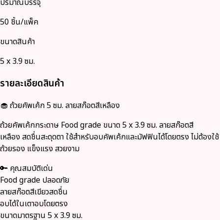
ปริมาณบรรจุ
50 ชิ้น/แพ็ค
ขนาดสินค้า
5 x 3.9 ซม.
รายละเอียดสินค้า
🧁 ถ้วยคัพเค้ก 5 ซม. ลายสก๊อตสีเหลือง
ถ้วยคัพเค้กกระดาษ Food grade ขนาด 5 x 3.9 ซม. ลายสก๊อตสี
เหลือง สดชื่นสะดุดตา ใช้สำหรับอบคัพเค้กและมัฟฟินได้โดยตรง ไม่ต้องใช้
ถ้วยรอง แข็งแรง สวยงาม
🔑
คุณสมบัติเด่น
Food grade ปลอดภัย
ลายสก๊อตสีเขียวสดชื่น
อบได้ในเตาอบโดยตรง
ขนาดมาตรฐาน 5 x 3.9 ซม.