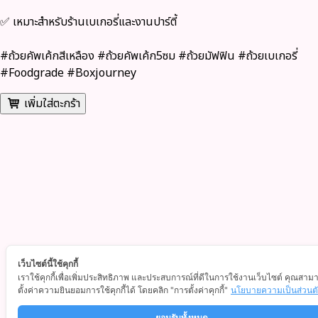
✅ เหมาะสำหรับร้านเบเกอรี่และงานปาร์ตี้
#ถ้วยคัพเค้กสีเหลือง #ถ้วยคัพเค้ก5ซม #ถ้วยมัฟฟิน #ถ้วยเบเกอรี่
#Foodgrade #Boxjourney
เพิ่มใส่ตะกร้า
เว็บไซต์นี้ใช้คุกกี้
เราใช้คุกกี้เพื่อเพิ่มประสิทธิภาพ และประสบการณ์ที่ดีในการใช้งานเว็บไซต์ คุณสาม
ตั้งค่าความยินยอมการใช้คุกกี้ได้ โดยคลิก "การตั้งค่าคุกกี้"
นโยบายความเป็นส่วนต
ยอมรับทั้งหมด