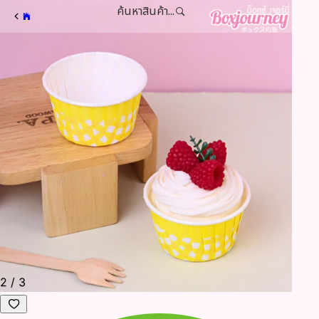
ค้นหาสินค้า...
2
/
3