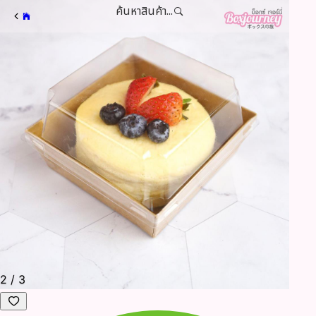
ค้นหาสินค้า...
2
/
3