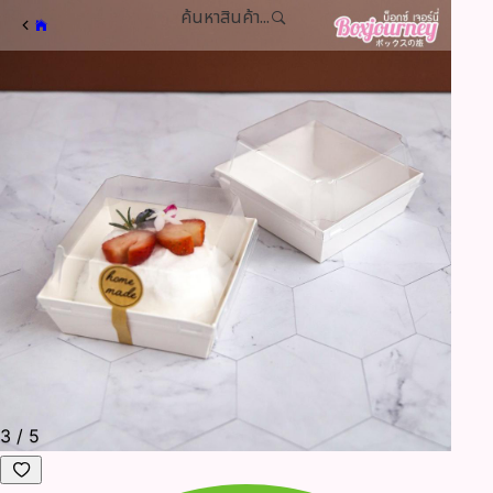
ค้นหาสินค้า...
3
/
5