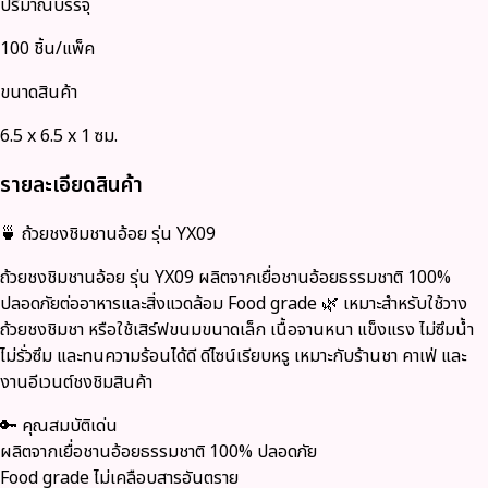
ปริมาณบรรจุ
100 ชิ้น/แพ็ค
ขนาดสินค้า
6.5 x 6.5 x 1 ซม.
รายละเอียดสินค้า
🍵 ถ้วยชงชิมชานอ้อย รุ่น YX09
ถ้วยชงชิมชานอ้อย รุ่น YX09 ผลิตจากเยื่อชานอ้อยธรรมชาติ 100%
ปลอดภัยต่ออาหารและสิ่งแวดล้อม Food grade 🌿 เหมาะสำหรับใช้วาง
ถ้วยชงชิมชา หรือใช้เสิร์ฟขนมขนาดเล็ก เนื้อจานหนา แข็งแรง ไม่ซึมน้ำ
ไม่รั่วซึม และทนความร้อนได้ดี ดีไซน์เรียบหรู เหมาะกับร้านชา คาเฟ่ และ
งานอีเวนต์ชงชิมสินค้า
🔑
คุณสมบัติเด่น
ผลิตจากเยื่อชานอ้อยธรรมชาติ 100% ปลอดภัย
Food grade ไม่เคลือบสารอันตราย