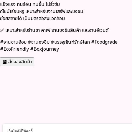
แข็งแรง ทนร้อน ทนชื้น ไม่รั่วซึม
ดีไซน์เรียบหรู เหมาะสำหรับงานเสิร์ฟและชงชิม
ย่อยสลายได้ เป็นมิตรต่อสิ่งแวดล้อม
✅ เหมาะสำหรับร้านชา คาเฟ่ งานชงชิมสินค้า และงานอีเวนต์
#จานชานอ้อย #จานชงชิม #บรรจุภัณฑ์รักษ์โลก #Foodgrade
#EcoFriendly #Boxjourney
สั่งจองสินค้า
เว็บไซต์นี้ใช้คุกกี้