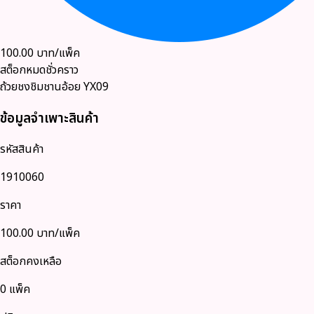
100.00
บาท/แพ็ค
สต็อกหมดชั่วคราว
ถ้วยชงชิมชานอ้อย YX09
ข้อมูลจำเพาะสินค้า
รหัสสินค้า
1910060
ราคา
100.00
บาท/แพ็ค
สต็อกคงเหลือ
0 แพ็ค