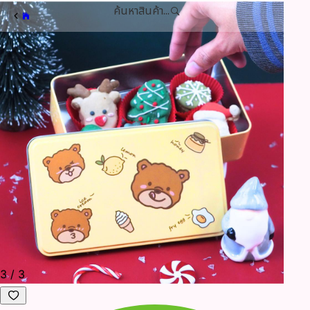
ค้นหาสินค้า...
3
/
3