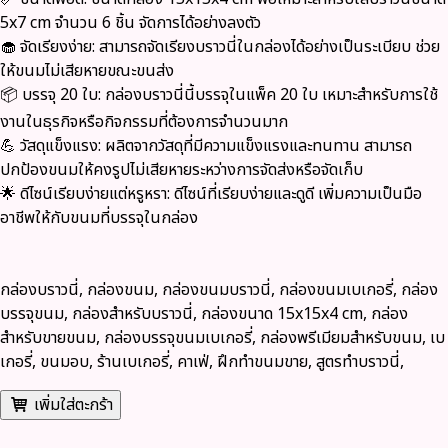
5x7 cm จำนวน 6 ชิ้น จัดการได้อย่างลงตัว
🧁 จัดเรียงง่าย:
สามารถจัดเรียงบราวนี่ในกล่องได้อย่างเป็นระเบียบ ช่วย
ให้ขนมไม่เสียหายขณะขนส่ง
📦 บรรจุ 20 ใบ:
กล่องบราวนี่นี้บรรจุในแพ็ค 20 ใบ เหมาะสำหรับการใช้
งานในธุรกิจหรือกิจกรรมที่ต้องการจำนวนมาก
💪 วัสดุแข็งแรง:
ผลิตจากวัสดุที่มีความแข็งแรงและทนทาน สามารถ
ปกป้องขนมให้คงรูปไม่เสียหายระหว่างการจัดส่งหรือจัดเก็บ
🌟 ดีไซน์เรียบง่ายแต่หรูหรา:
ดีไซน์ที่เรียบง่ายและดูดี เพิ่มความเป็นมือ
อาชีพให้กับขนมที่บรรจุในกล่อง
กล่องบราวนี่, กล่องขนม, กล่องขนมบราวนี่, กล่องขนมเบเกอรี่, กล่อง
บรรจุขนม, กล่องสำหรับบราวนี่, กล่องขนาด 15x15x4 cm, กล่อง
สำหรับขายขนม, กล่องบรรจุขนมเบเกอรี่, กล่องพรีเมียมสำหรับขนม, เบ
เกอรี่, ขนมอบ, ร้านเบเกอรี่, คาเฟ่, ฝึกทำขนมขาย, สูตรทำบราวนี่,
เพิ่มใส่ตะกร้า