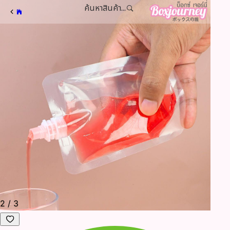
ค้นหาสินค้า...
2
/
3