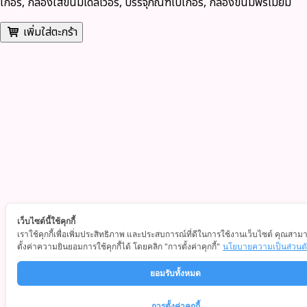
เกอรี่, กล่องใส่ขนมเดลิเวอรี่, บรรจุภัณฑ์เบเกอรี่, กล่องขนมพรีเมียม
เพิ่มใส่ตะกร้า
เว็บไซต์นี้ใช้คุกกี้
เราใช้คุกกี้เพื่อเพิ่มประสิทธิภาพ และประสบการณ์ที่ดีในการใช้งานเว็บไซต์ คุณสาม
ตั้งค่าความยินยอมการใช้คุกกี้ได้ โดยคลิก "การตั้งค่าคุกกี้"
นโยบายความเป็นส่วนต
ยอมรับทั้งหมด
การตั้งค่าคุกกี้