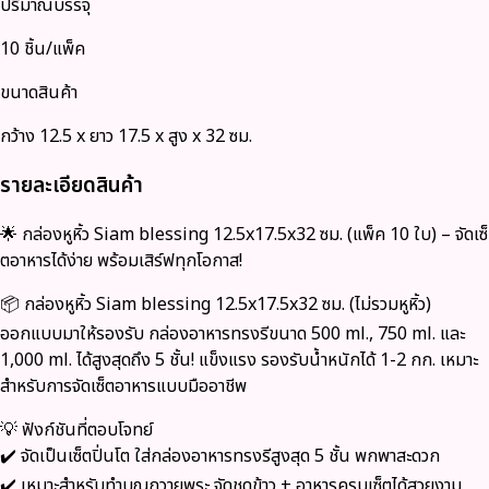
ปริมาณบรรจุ
10 ชิ้น/แพ็ค
ขนาดสินค้า
กว้าง 12.5 x ยาว 17.5 x สูง x 32 ซม.
รายละเอียดสินค้า
🌟 กล่องหูหิ้ว Siam blessing 12.5x17.5x32 ซม. (แพ็ค 10 ใบ) – จัดเซ็
ตอาหารได้ง่าย พร้อมเสิร์ฟทุกโอกาส!
📦 กล่องหูหิ้ว Siam blessing 12.5x17.5x32 ซม. (ไม่รวมหูหิ้ว)
ออกแบบมาให้รองรับ กล่องอาหารทรงรีขนาด 500 ml., 750 ml. และ
1,000 ml. ได้สูงสุดถึง 5 ชั้น! แข็งแรง รองรับน้ำหนักได้ 1-2 กก. เหมาะ
สำหรับการจัดเซ็ตอาหารแบบมืออาชีพ
💡 ฟังก์ชันที่ตอบโจทย์
✔️ จัดเป็นเซ็ตปิ่นโต ใส่กล่องอาหารทรงรีสูงสุด 5 ชั้น พกพาสะดวก
✔️ เหมาะสำหรับทำบุญถวายพระ จัดชุดข้าว + อาหารครบเซ็ตได้สวยงาม