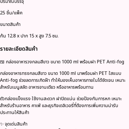
ปริมาณบรรจุ
25 ชิ้น/แพ็ค
ขนาดสินค้า
ก้น 12.8 x ปาก 15 x สูง 7.5 ซม.
รายละเอียดสินค้า
🍱
กล่องอาหารวงกลมสีขาว ขนาด 1000 ml พร้อมฝา PET Anti-fog
กล่องอาหารทรงกลมสีขาว ขนาด 1000 ml มาพร้อมฝา PET ใสแบบ
Anti-fog ช่วยลดการเกิดฝ้า ทำให้มองเห็นอาหารภายในได้ชัดเจน เหมาะ
สำหรับเมนูสลัด อาหารจานเดียว หรืออาหารพร้อมทาน
ตัวกล่องแข็งแรง ใช้งานสะดวก ฝาปิดแน่น ช่วยป้องกันการหก เหมาะ
สำหรับร้านอาหาร คาเฟ่ และธุรกิจเดลิเวอรี่ที่ต้องการเพิ่มความน่ารับ
ประทานให้สินค้า
✨
จุดเด่นสินค้า