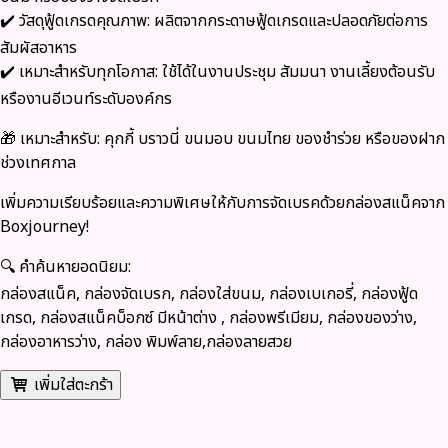
✔️ วัสดุฟู้ดเกรดคุณภาพ: ผลิตจากกระดาษฟู้ดเกรดและปลอดภัยต่อการ
สัมผัสอาหาร
✔️ เหมาะสำหรับทุกโอกาส: ใช้ได้ในงานประชุม สัมมนา งานเลี้ยงต้อนรับ
หรืองานอีเวนท์ระดับองค์กร
🎁 เหมาะสำหรับ: คุกกี้ บราวนี่ ขนมอบ ขนมไทย ของชำร่วย หรือของฝาก
ช่วงเทศกาล
เพิ่มความเรียบร้อยและความพิเศษให้กับการจัดเบรคด้วยกล่องสแน็คจาก
Boxjourney!
🔍 คำค้นหายอดนิยม:
กล่องสแน็ค, กล่องจัดเบรก, กล่องใส่ขนม, กล่องเบเกอรี่, กล่องฟู้ด
เกรด, กล่องสแน็คบ็อกซ์ มีหน้าต่าง , กล่องพรีเมียม, กล่องของว่าง,
กล่องอาหารว่าง, กล่อง พิมพ์ลาย,กล่องลายสวย
เพิ่มใส่ตะกร้า