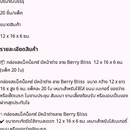
ปริมาณบรรจุ
20 ชิ้น/แพ็ค
ขนาดสินค้า
12 x 16 x 6 ซม.
รายละเอียดสินค้า
📦
กล่องสแน็คบ็อกซ์ มีหน้าต่าง ลาย Berry Bliss
12 x 16 x 6 ซม.
(แพ็ค 20 ใบ)
กล่องสแน็คบ็อกซ์ มีหน้าต่าง ลาย Berry Bliss
ขนาด กว้าง 12 x ยาว
16 x สูง 6 ซม. แพ็คละ 20 ใบ เหมาะสำหรับใช้ใส่ ขนม เบเกอรี่ ของว่าง
หรือเซ็ตเบรก ในงานประชุม สัมมนา งานเลี้ยงต้อนรับ หรือมอบเป็นของ
ฝากสุดประทับใจ
✨กล่องสแน็คบ็อกซ์ มีหน้าต่างลาย Berry Bliss
✔️ ขนาดกะทัดรัดใช้งานสะดวก: 12 x 16 x 6 ซม. เหมาะสำหรับใส่เบเกอรี่
ขนม หรือของว่างจัดเบรก