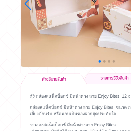
รายการรีวิวสินค้า
คำอธิบายสินค้า
📦
กล่องสแน็คบ็อกซ์ มีหน้าต่าง ลาย Enjoy Bites
12 x
กล่องสแน็คบ็อกซ์ มีหน้าต่าง ลาย Enjoy Bites
ขนาด กว
เลี้ยงต้อนรับ หรือมอบเป็นของฝากสุดประทับใจ
✨กล่องสแน็คบ็อกซ์ มีหน้าต่างลาย Enjoy Bites