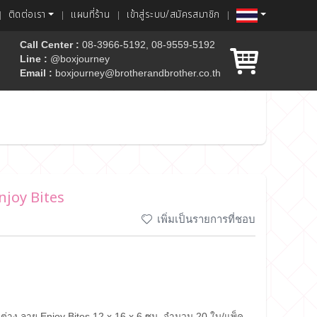
ติดต่อเรา
แผนที่ร้าน
เข้าสู่ระบบ/สมัครสมาชิก
Call Center :
08-3966-5192, 08-9559-5192
Line :
@boxjourney
Email :
boxjourney@brotherandbrother.co.th
ค้ก
Enjoy Bites
เพิ่มเป็นรายการที่ชอบ
าต่าง ลาย Enjoy Bites 12 x 16 x 6 ซม. จำนวน 20 ใบ/แพ็ค