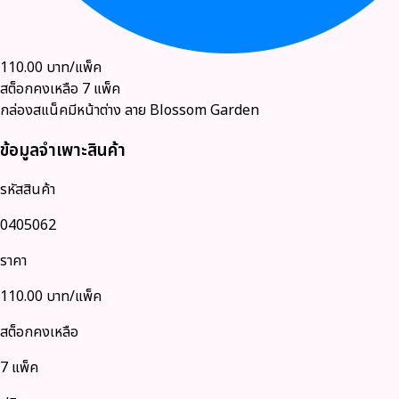
110.00
บาท/แพ็ค
สต็อกคงเหลือ
7
แพ็ค
กล่องสแน็คมีหน้าต่าง ลาย Blossom Garden
ข้อมูลจำเพาะสินค้า
รหัสสินค้า
0405062
ราคา
110.00
บาท/แพ็ค
สต็อกคงเหลือ
7 แพ็ค