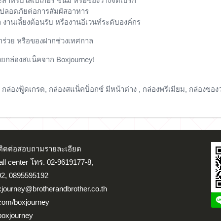
สำหรับใส่เบเกอรี่ ขนม หรือของว่างจัดเบรก
ะปลอดภัยต่อการสัมผัสอาหาร
งานเลี้ยงต้อนรับ หรืองานอีเวนท์ระดับองค์กร
ชำร่วย หรือของฝากช่วงเทศกาล
วยกล่องสแน็คจาก Boxjourney!
, กล่องฟู้ดเกรด, กล่องสแน็คบ็อกซ์ มีหน้าต่าง , กล่องพรีเมียม, กล่องขอ
น ติดต่อสอบถามรายละเอียด
Call center โทร. 02-9619177-8,
2, 0895595192
xjourney@brotherandbrother.co.th
.com/boxjourney
boxjourney