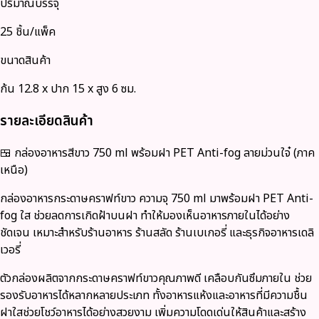
ปริมาณบรรจุ
25 ชิ้น/แพ็ค
ขนาดสินค้า
ก้น 12.8 x ปาก 15 x สูง 6 ซม.
รายละเอียดสินค้า
🍱 กล่องอาหารสีขาว 750 ml พร้อมฝา PET Anti-fog ลายม่วนใจ๋ (ภาค
เหนือ)
กล่องอาหารกระดาษคราฟท์ขาว ความจุ 750 ml มาพร้อมฝา PET Anti-
fog ใส ช่วยลดการเกิดฝ้าบนฝา ทำให้มองเห็นอาหารภายในได้อย่าง
ชัดเจน เหมาะสำหรับร้านอาหาร ร้านสลัด ร้านเบเกอรี่ และธุรกิจอาหารเดลิ
เวอรี่
ตัวกล่องผลิตจากกระดาษคราฟท์ขาวคุณภาพดี เคลือบกันซึมภายใน ช่วย
รองรับอาหารได้หลากหลายประเภท ทั้งอาหารแห้งและอาหารที่มีความชื้น
ฝาใสช่วยโชว์อาหารได้อย่างสวยงาม เพิ่มความโดดเด่นให้สินค้าและสร้าง