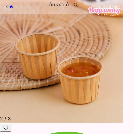
ค้นหาสินค้า...
3
/
3