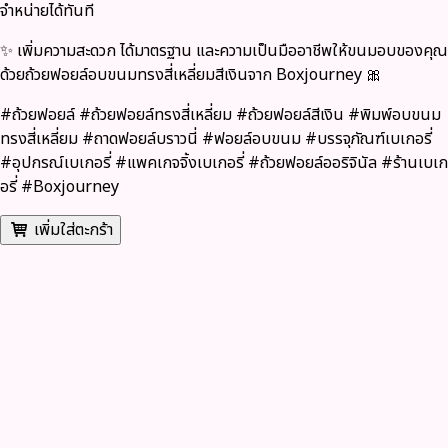
จำหน่ายได้ทันที
✨ เพิ่มความสะดวก ได้มาตรฐาน และความเป็นมืออาชีพให้ขนมอบของคุณ
ด้วยถ้วยฟอยล์อบขนมทรงสี่เหลี่ยมสีเงินจาก Boxjourney 🎀
#ถ้วยฟอยล์ #ถ้วยฟอยล์ทรงสี่เหลี่ยม #ถ้วยฟอยล์สีเงิน #พิมพ์อบขนม
ทรงสี่เหลี่ยม #ถาดฟอยล์บราวนี่ #ฟอยล์อบขนม #บรรจุภัณฑ์เบเกอรี่
#อุปกรณ์เบเกอรี่ #แพคเกจจิ้งเบเกอรี่ #ถ้วยฟอยล์ออริจินัล #ร้านเบเก
อรี่ #Boxjourney
เพิ่มใส่ตะกร้า