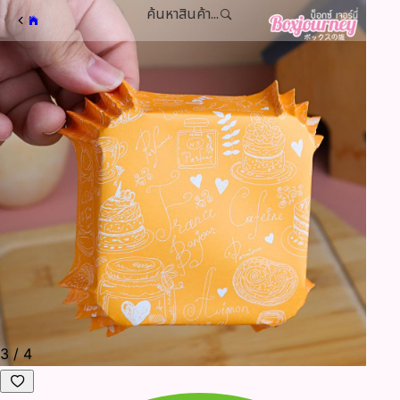
ค้นหาสินค้า...
3
/
4