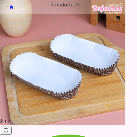
ค้นหาสินค้า...
3
/
4