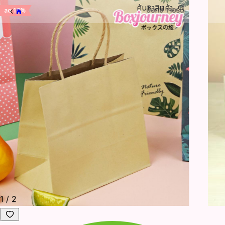
ค้นหาสินค้า...
ลด 10%
1
/
2