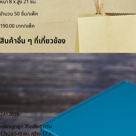
หนา 8 x สูง 21 ซม.
จำนวน 50 ชิ้น/แพ็ค
190.00 บาท/แพ็ค
สินค้าอื่น ๆ ที่เกี่ยวข้อง
2412016
กล่องลูกฟูก สีโอเชี่ยน กรีน
17x24.5x9 ซม. กว้าง 17 x