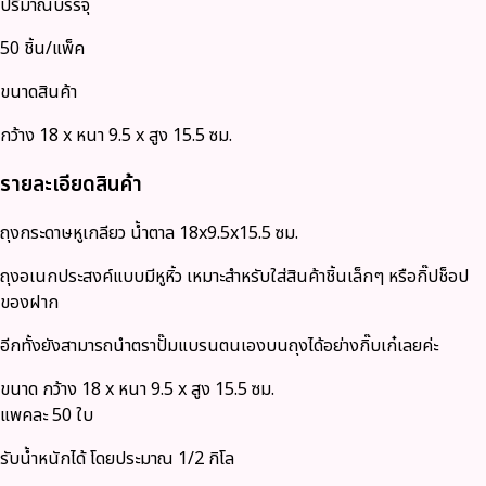
ปริมาณบรรจุ
50 ชิ้น/แพ็ค
ขนาดสินค้า
กว้าง 18 x หนา 9.5 x สูง 15.5 ซม.
รายละเอียดสินค้า
ถุงกระดาษหูเกลียว น้ำตาล 18x9.5x15.5 ซม.
ถุงอเนกประสงค์แบบมีหูหิ้ว เหมาะสำหรับใส่สินค้าชิ้นเล็กๆ หรือกิ๊ปช็อป
ของฝาก
อีกทั้งยังสามารถนำตราปั๊มแบรนตนเองบนถุงได้อย่างกิ๊บเก๋เลยค่ะ
ขนาด กว้าง 18 x หนา 9.5 x สูง 15.5 ซม.
แพคละ 50 ใบ
รับน้ำหนักได้ โดยประมาณ 1/2 กิโล