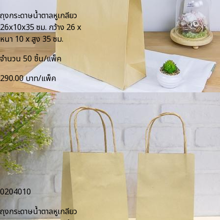
ถุงกระดาษน้ำตาลหูเกลียว
26x10x35 ซม. กว้าง 26 x
หนา 10 x สูง 35 ซม.
จำนวน 50 ชิ้น/แพ็ค
290.00 บาท/แพ็ค
0204010
ถุงกระดาษน้ำตาลหูเกลียว