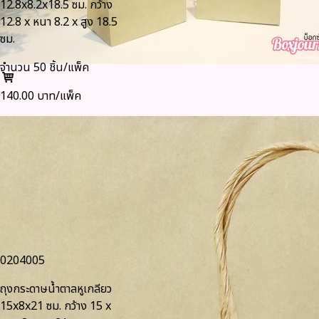
12.8x8.2x18.5 ซม. กว้าง
12.8 x หนา 8.2 x สูง 18.5
ซม.
จำนวน 50 ชิ้น/แพ็ค
140.00 บาท/แพ็ค
0204005
ถุงกระดาษน้ำตาลหูเกลียว
15x8x21 ซม. กว้าง 15 x