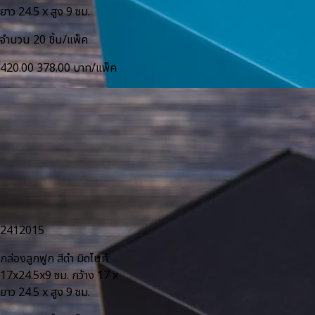
ยาว 24.5 x สูง 9 ซม.
จำนวน 20 ชิ้น/แพ็ค
420.00
378.00 บาท/แพ็ค
2412015
กล่องลูกฟูก สีดำ มิดไนท์
17x24.5x9 ซม. กว้าง 17 x
ยาว 24.5 x สูง 9 ซม.