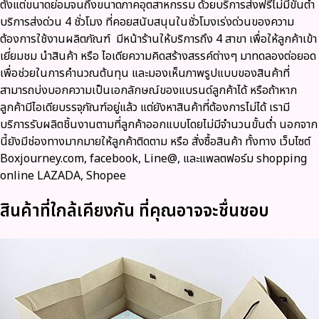
ตั้งแต่ขนาดย่อมจนถึงขนาดภาคอุตสาหกรรม ด้วย
บริการส่งฟรีไม่มีขั้นต่ำ
บริการส่งด่วน 4 ชั่วโมง ที่คอยสนับสนุนในชั่วโมงเร่งด่วนของความ
ต้องการใช้งานผลิตภัณฑ์ มีหน้าร้านให้บริการถึง 4 สาขา เพื่อให้ลูกค้าเข้า
เยี่ยมชม นำสินค้า หรือ ไอเดียความคิดสร้างสรรค์ต่างๆ มาทดลองต่อยอด
เพื่อช่วยในการคำนวณต้นทุน และมองเห็นภาพรูปแบบของสินค้าที่
สามารถบ่งบอกความเป็นเอกลักษณ์ของแบรนด์ลูกค้าได้ หรือถ้าหาก
ลูกค้ามีไอเดียบรรจุภัณฑ์อยู่แล้ว แต่ยังหาสินค้าที่ต้องการไม่ได้ เรามี
บริการรับผลิตชิ้นงานตามที่ลูกค้าออกแบบโดยไม่มีจำนวนขั้นต่ำ นอกจาก
นี้ยังมีช่องทางมากมายให้ลูกค้าติดตาม หรือ สั่งซื้อสินค้า ทั้งทาง
เว็บไซต์
Boxjourney.com, facebook, Line@, และแพลตฟอร์ม shopping
online LAZADA, Shopee
สินค้าที่ใกล้เคียงกัน ที่คุณอาจจะชื่นชอบ