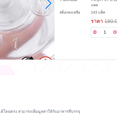
แพค
สต็อกคงเหลือ
143 แพ็ค
ราคา
180.
ด้โดยตรง สามารถเพิ่มมูลค่าให้กับอาหารที่บรรจุ