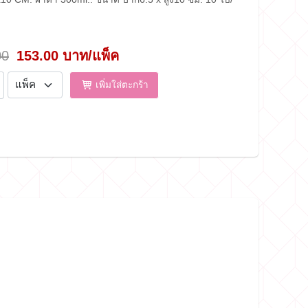
00
153.00 บาท/แพ็ค
เพิ่มใส่ตะกร้า