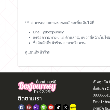
*** สามารถสอบถามรายละเอียดเพิ่มเติมได้ที่
Line : @boxjourney
ส่งข้อความทาง chat ด้านล่างมุมขวาที่หน้าเว็บไซต
ซื้อสินค้าที่หน้าร้าน สาขาศรีสมาน
ดูแผนที่หน้าร้าน
เปิดทุกวั
สั่งสินค้า 
083966519
ติดตามเรา
Email : bo
เฟสบุ๊ค fb