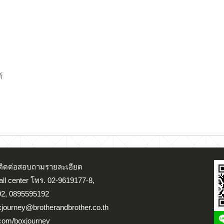
์
น ติดต่อสอบถามรายละเอียด
Call center โทร. 02-9619177-8,
2, 0895595192
xjourney@brotherandbrother.co.th
.com/boxjourney