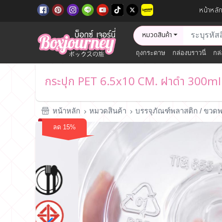
หน้าหลั
หมวดสินค้า
ถุงกระดาษ
กล่องบราวนี่
กล่
กระปุก PET 6.5x10 CM. ฝาดำ 300ml
หน้าหลัก
หมวดสินค้า
บรรจุภัณฑ์พลาสติก / ขวดพ
ลด 15%