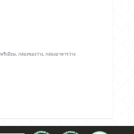
งพรีเมียม, กล่องของว่าง, กล่องอาหารว่าง