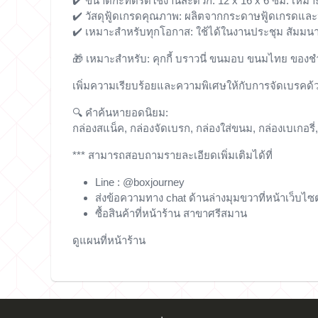
✔️ ขนาดกะทัดรัดใช้งานสะดวก: 12 x 16 x 6 ซม. เหมาะ
✔️ วัสดุฟู้ดเกรดคุณภาพ: ผลิตจากกระดาษฟู้ดเกรดแล
✔️ เหมาะสำหรับทุกโอกาส: ใช้ได้ในงานประชุม สัมมนา 
🎁 เหมาะสำหรับ: คุกกี้ บราวนี่ ขนมอบ ขนมไทย ของ
เพิ่มความเรียบร้อยและความพิเศษให้กับการจัดเบรคด้
🔍 คำค้นหายอดนิยม:
กล่องสแน็ค, กล่องจัดเบรก, กล่องใส่ขนม, กล่องเบเกอรี่,
*** สามารถสอบถามรายละเอียดเพิ่มเติมได้ที่
Line : @boxjourney
ส่งข้อความทาง chat ด้านล่างมุมขวาที่หน้าเว็บไซต
ซื้อสินค้าที่หน้าร้าน สาขาศรีสมาน
ดูแผนที่หน้าร้าน