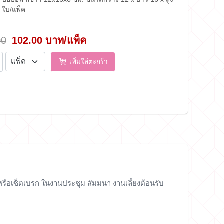
 ใบ/แพ็ค
00
102.00 บาท/แพ็ค
เพิ่มใส่ตะกร้า
 หรือเซ็ตเบรก ในงานประชุม สัมมนา งานเลี้ยงต้อนรับ