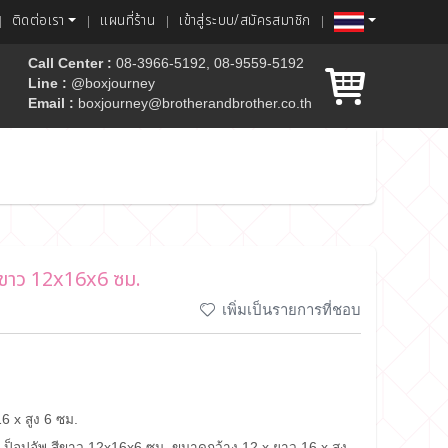
ติดต่อเรา
แผนที่ร้าน
เข้าสู่ระบบ/สมัครสมาชิก
Call Center :
08-3966-5192, 08-9559-5192
Line :
@boxjourney
Email :
boxjourney@brotherandbrother.co.th
ค้ก
สีขาว 12x16x6 ซม.
เพิ่มเป็นรายการที่ชอบ
6 x สูง 6 ซม.
์ ป็อปอัพ สีขาว 12x16x6 ซม. ขนาดกว้าง 12 x ยาว 16 x สูง