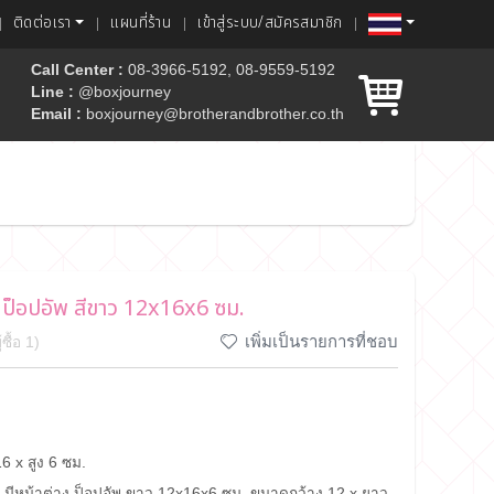
ติดต่อเรา
แผนที่ร้าน
เข้าสู่ระบบ/สมัครสมาชิก
Call Center :
08-3966-5192, 08-9559-5192
Line :
@boxjourney
Email :
boxjourney@brotherandbrother.co.th
ค้ก
ง ป็อปอัพ สีขาว 12x16x6 ซม.
เพิ่มเป็นรายการที่ชอบ
ื้อ 1)
6 x สูง 6 ซม.
์ มีหน้าต่าง ป็อปอัพ ขาว 12x16x6 ซม. ขนาดกว้าง 12 x ยาว