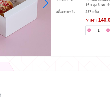
16 x สูง 6 ซม. 
สต็อกคงเหลือ
237 แพ็ค
ราคา
140.
์