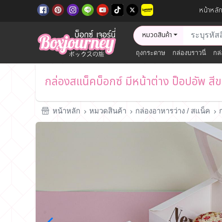
หน้าหลั
หมวดสินค้า
ถุงกระดาษ
กล่องบราวนี่
กล่
กล่องสแน็คบ็อกซ์ มีหน้าต่าง ป็อปอัพ ส
หน้าหลัก
หมวดสินค้า
กล่องอาหารว่าง / สแน็ค