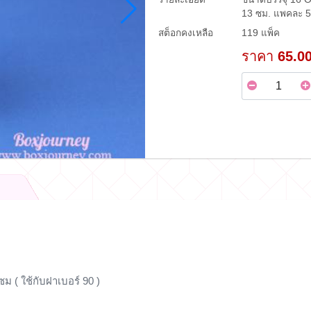
13 ซม. แพคละ 50
สต็อกคงเหลือ
119 แพ็ค
ราคา
65.0
ซม ( ใช้กับฝาเบอร์ 90 )