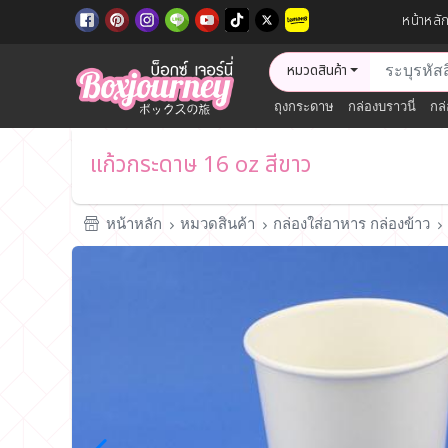
หน้าหลั
หมวดสินค้า
ถุงกระดาษ
กล่องบราวนี่
กล่
แก้วกระดาษ 16 oz สีขาว
หน้าหลัก
หมวดสินค้า
กล่องใส่อาหาร กล่องข้าว