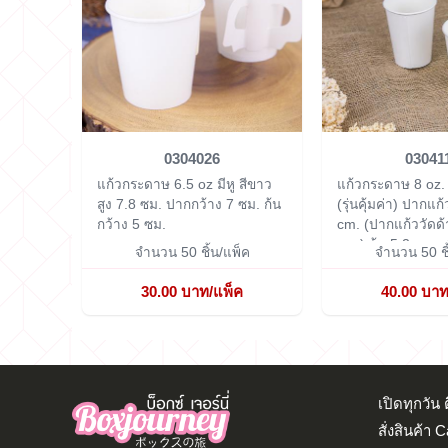
0304026
03041
แก้วกระดาษ 6.5 oz มีหู สีขาว
แก้วกระดาษ 8 oz. ไ
สูง 7.8 ซม. ปากกว้าง 7 ซม. ก้น
(รุ่นคุ้มค่า)
ปากแก้
กว้าง 5 ซม.
cm. (ปากแก้ววัดด
cm.) ก้น 5.2 cm. ส
จำนวน 50 ชิ้น/แพ็ค
จำนวน 50 ชิ
30.00 บาท/แพ็ค
40.00 บาท
เปิดทุกวั
สั่งสินค้า 