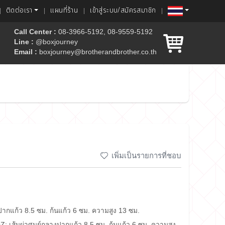
ติดต่อเรา
แผนที่ร้าน
เข้าสู่ระบบ/สมัครสมาชิก
Call Center :
08-3966-5192, 08-9559-5192
Line :
@boxjourney
Email :
boxjourney@brotherandbrother.co.th
ค้ก
เพิ่มเป็นรายการที่ชอบ
งปากแก้ว 8.5 ซม. ก้นแก้ว 6 ซม. ความสูง 13 ซม.
; เส้นผ่าศูนย์กลางปากแก้ว 8.5 ซม. ก้นแก้ว 6 ซม. ความสูง