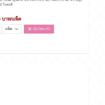
 ใบต่อสี
0 บาท/แพ็ค
เพิ่มใส่ตะกร้า