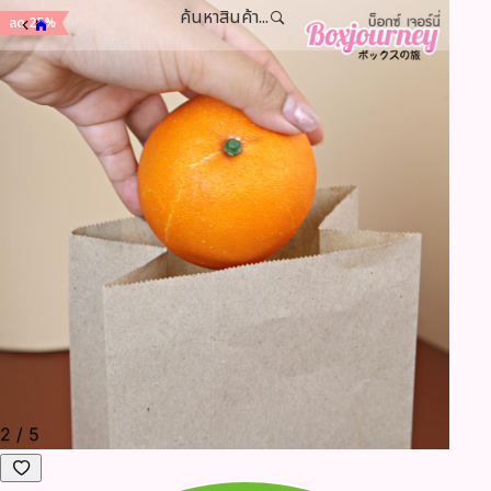
ค้นหาสินค้า...
ลด 25%
2
/
5