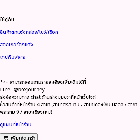
ใช้คู่กับ
สินค้าตกแต่งกล่อง/โบว์/เชือก
สติกเกอร์ตกแต่ง
เทปพิมพ์ลาย
*** สามารถสอบถามรายละเอียดเพิ่มเติมได้ที่
Line : @boxjourney
ส่งข้อความทาง chat ด้านล่างมุมขวาที่หน้าเว็บไซต์
ซื้อสินค้าที่หน้าร้าน 4 สาขา (สาขาศรีสมาน / สาขาเดอะซีซัน มอลล์ / สาขา
พระราม 9 / สาขาเชียงใหม่)
ดูแผนที่หน้าร้าน
เพิ่มใส่ตะกร้า