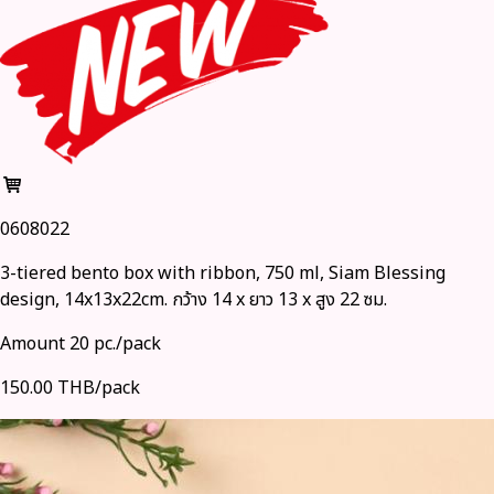
0608022
3-tiered bento box with ribbon, 750 ml, Siam Blessing
design, 14x13x22cm. กว้าง 14 x ยาว 13 x สูง 22 ซม.
Amount 20 pc./pack
150.00 THB/pack