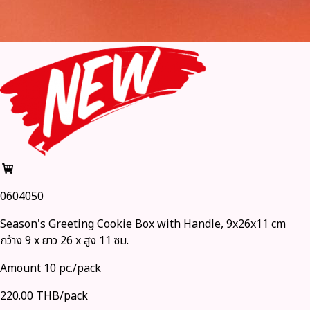
0604050
Season's Greeting Cookie Box with Handle, 9x26x11 cm
กว้าง 9 x ยาว 26 x สูง 11 ซม.
Amount 10 pc./pack
220.00 THB/pack