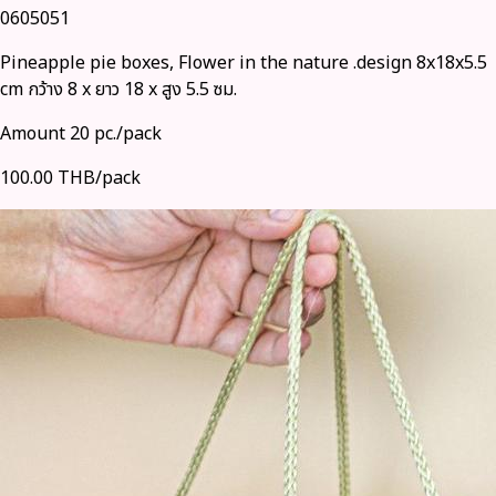
0605051
Pineapple pie boxes, Flower in the nature .design 8x18x5.5
cm กว้าง 8 x ยาว 18 x สูง 5.5 ซม.
Amount 20 pc./pack
100.00 THB/pack