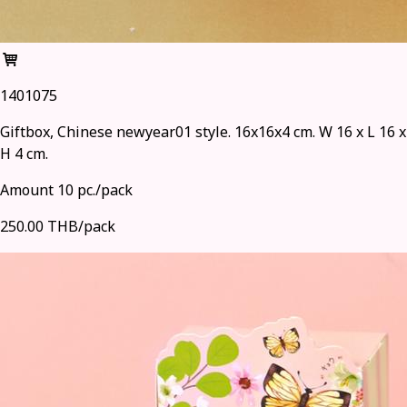
1401075
Giftbox, Chinese newyear01 style. 16x16x4 cm. W 16 x L 16 x
H 4 cm.
Amount 10 pc./pack
250.00 THB/pack