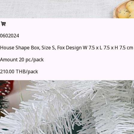
0602024
House Shape Box, Size S, Fox Design W 7.5 x L 7.5 x H 7.5 cm
Amount 20 pc./pack
210.00 THB/pack