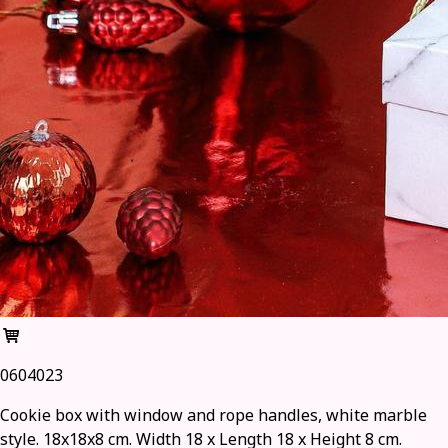
0604023
Cookie box with window and rope handles, white marble
style. 18x18x8 cm. Width 18 x Length 18 x Height 8 cm.