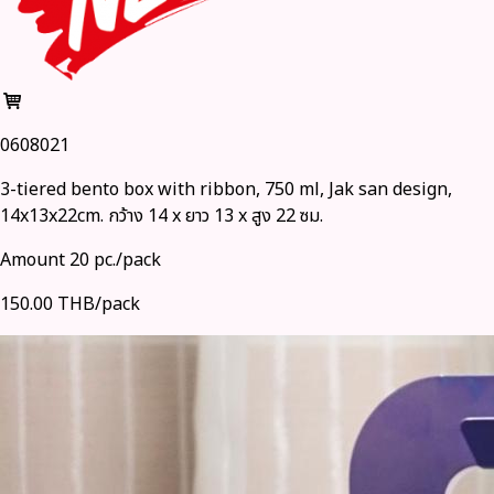
0608021
3-tiered bento box with ribbon, 750 ml, Jak san design,
14x13x22cm. กว้าง 14 x ยาว 13 x สูง 22 ซม.
Amount 20 pc./pack
150.00 THB/pack