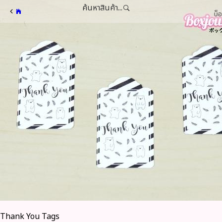
ค้นหาสินค้า...
Thank You Tags