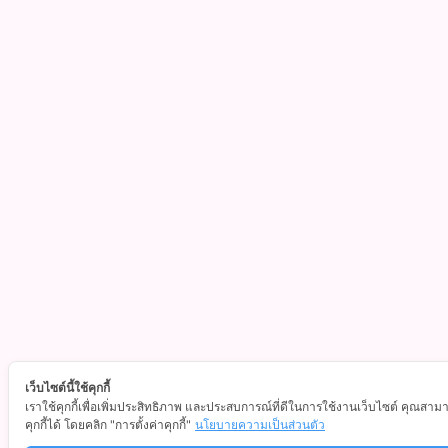
เว็บไซต์นี้ใช้คุกกี้
เราใช้คุกกี้เพื่อเพิ่มประสิทธิภาพ และประสบการณ์ที่ดีในการใช้งานเว็บไซต์ คุณสา
คุกกี้ได้ โดยคลิก "การตั้งค่าคุกกี้"
นโยบายความเป็นส่วนตัว