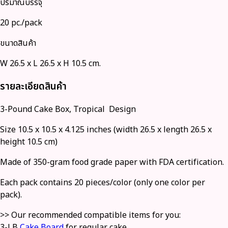
ปริมาณบรรจุ
20 pc./pack
ขนาดสินค้า
W 26.5 x L 26.5 x H 10.5 cm.
รายละเอียดสินค้า
3-Pound Cake Box, Tropical Design
Size 10.5 x 10.5 x 4.125 inches (width 26.5 x length 26.5 x
height 10.5 cm)
Made of 350-gram food grade paper with FDA certification.
Each pack contains 20 pieces/color (only one color per
pack).
>> Our recommended compatible items for you:
3-LB
Cake Board
for regular cake